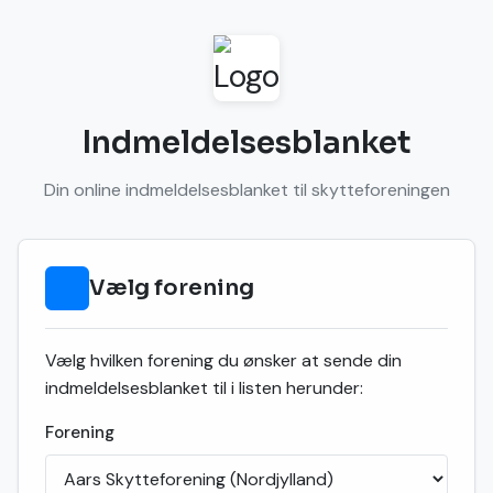
Indmeldelsesblanket
Din online indmeldelsesblanket til skytteforeningen
Vælg forening
Vælg hvilken forening du ønsker at sende din
indmeldelsesblanket til i listen herunder:
Forening